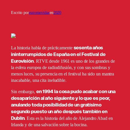
Escrito por
euromovidas
en
2020
sesenta años
La historia habla de prácticamente
ininterrumpidos de España en el Festival de
Eurovisión
. RTVE desde 1961 es uno de los grandes de
la esfera europea de radiodifusión, y con sus sombras y
menos luces, su presencia en el festival ha sido un mantra
inacabable, una cita ineludible.
en 1994 la cosa pudo acabar con una
Sin embargo,
desaparición al año siguiente y lo que es peor,
anulando toda posibilidad de un gratísimo
segundo puesto un año después también en
Dublín
. Esta es la historia del año de Alejandro Abad en
Irlanda y de una salvación sobre la bocina.