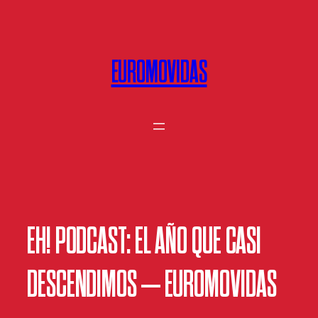
Saltar
al
contenido
EUROMOVIDAS
EH! PODCAST: EL AÑO QUE CASI
DESCENDIMOS – EUROMOVIDAS