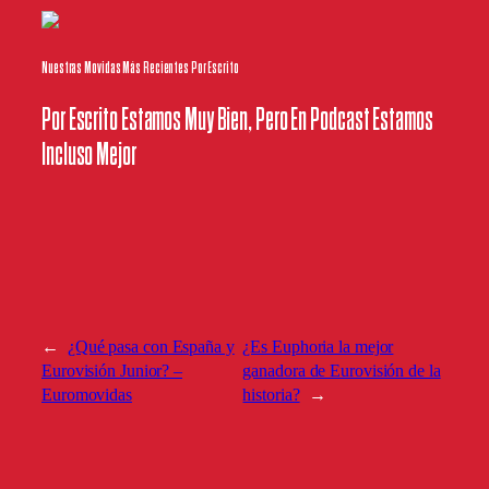
Nuestras Movidas Más Recientes Por Escrito
Por Escrito Estamos Muy Bien, Pero En Podcast Estamos
Incluso Mejor
←
¿Qué pasa con España y
¿Es Euphoria la mejor
Eurovisión Junior? –
ganadora de Eurovisión de la
Euromovidas
historia?
→