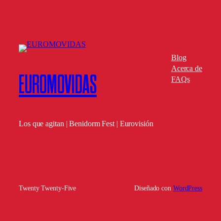
Blog
Acerca de
EUROMOVIDAS
FAQs
Los que agitan | Benidorm Fest | Eurovisión
Twenty Twenty-Five
Diseñado con
WordPress