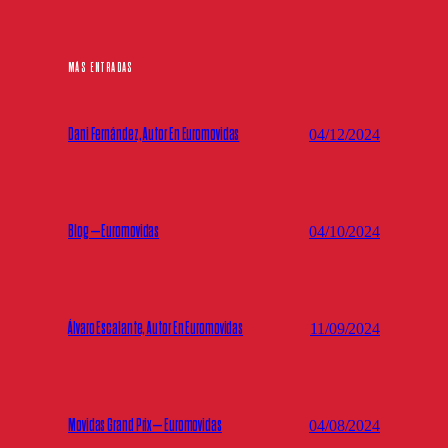
MÁS ENTRADAS
Dani Fernández, Autor En Euromovidas
04/12/2024
Blog – Euromovidas
04/10/2024
Álvaro Escalante, Autor En Euromovidas
11/09/2024
Movidas Grand Prix – Euromovidas
04/08/2024