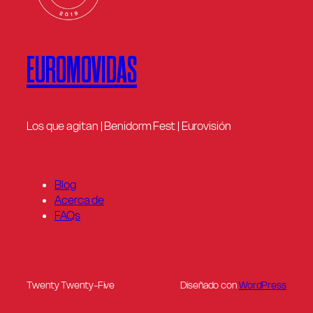
EUROMOVIDAS
Los que agitan | Benidorm Fest | Eurovisión
Blog
Acerca de
FAQs
Twenty Twenty-Five
Diseñado con
WordPress