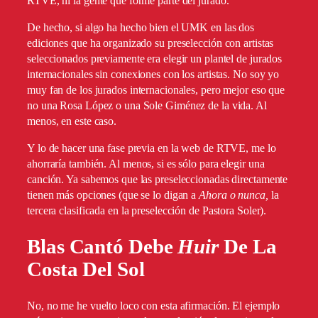
RTVE, ni la gente que forme parte del jurado.
De hecho, si algo ha hecho bien el UMK en las dos
ediciones que ha organizado su preselección con artistas
seleccionados previamente era elegir un plantel de jurados
internacionales sin conexiones con los artistas. No soy yo
muy fan de los jurados internacionales, pero mejor eso que
no una Rosa López o una Sole Giménez de la vida. Al
menos, en este caso.
Y lo de hacer una fase previa en la web de RTVE, me lo
ahorraría también. Al menos, si es sólo para elegir una
canción. Ya sabemos que las preseleccionadas directamente
tienen más opciones (que se lo digan a
Ahora o nunca,
la
tercera clasificada en la preselección de Pastora Soler).
Blas Cantó Debe
Huir
De La
Costa Del Sol
No, no me he vuelto loco con esta afirmación. El ejemplo