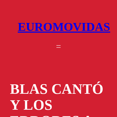
Saltar
al
contenido
EUROMOVIDAS
BLAS CANTÓ
Y LOS