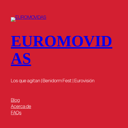
EUROMOVID
AS
Los que agitan | Benidorm Fest | Eurovisión
Blog
Acerca de
FAQs