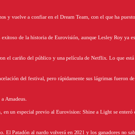
enos y vuelve a confiar en el Dream Team, con el que ha puest
 exitoso de la historia de Eurovisión, aunque Lesley Roy ya 
on el cariño del público y una película de Netflix. Lo que está
celación del festival, pero rápidamente sus lágrimas fueron de 
a a Amadeus.
n un especial previo al Eurovision: Shine a Light se enteró qu
. El Patadón al nardo volverá en 2021 y los ganadores no sab