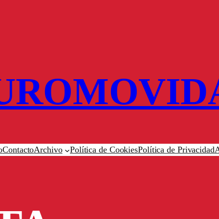
UROMOVID
o
Contacto
Archivo
Política de Cookies
Política de Privacidad
A