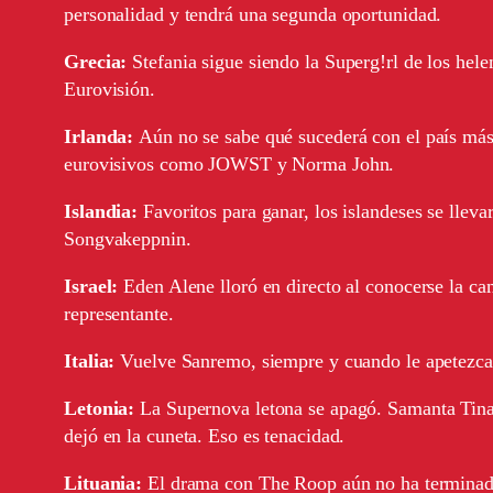
personalidad y tendrá una segunda oportunidad.
Grecia:
Stefania sigue siendo la Superg!rl de los hel
Eurovisión.
Irlanda:
Aún no se sabe qué sucederá con el país más
eurovisivos como JOWST y Norma John.
Islandia:
Favoritos para ganar, los islandeses se llevar
Songvakeppnin.
Israel:
Eden Alene lloró en directo al conocerse la can
representante.
Italia:
Vuelve Sanremo, siempre y cuando le apetezc
Letonia:
La Supernova letona se apagó. Samanta Tina, e
dejó en la cuneta. Eso es tenacidad.
Lituania:
El drama con The Roop aún no ha terminado