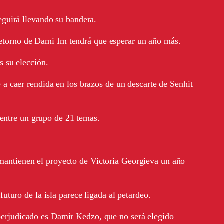
eguirá llevando su bandera.
retorno de Dami Im tendrá que esperar un año más.
s su elección.
a caer rendida en los brazos de un descarte de Senhit
 entre un grupo de 21 temas.
s mantienen el proyecto de Victoria Georgieva un año
turo de la isla parece ligada al petardeo.
l perjudicado es Damir Kedzo, que no será elegido