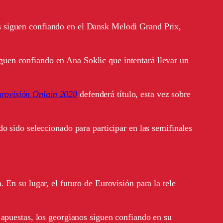
s siguen confiando en el Dansk Melodi Grand Prix,
uen confiando en Ana Soklic que intentará llevar un
rovisión Onlain 2020
defenderá título, esta vez sobre
o sido seleccionado para participar en las semifinales
 En su lugar, el futuro de Eurovisión para la tele
 apuestas, los georgianos siguen confiando en su