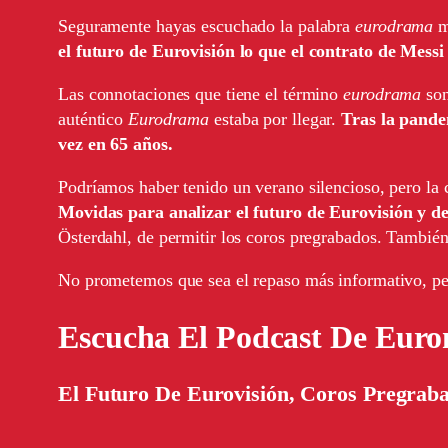
Seguramente hayas escuchado la palabra
eurodrama
m
el futuro de Eurovisión lo que el contrato de Mess
Las connotaciones que tiene el término
eurodrama
son
auténtico
Eurodrama
estaba por llegar.
Tras la pande
vez en 65 años.
Podríamos haber tenido un verano silencioso, pero la
Movidas para analizar el futuro de Eurovisión y de
Österdahl, de permitir los coros pregrabados. Tambié
No prometemos que sea el repaso más informativo, per
Escucha El Podcast De Eur
El Futuro De Eurovisión, Coros Pregraba