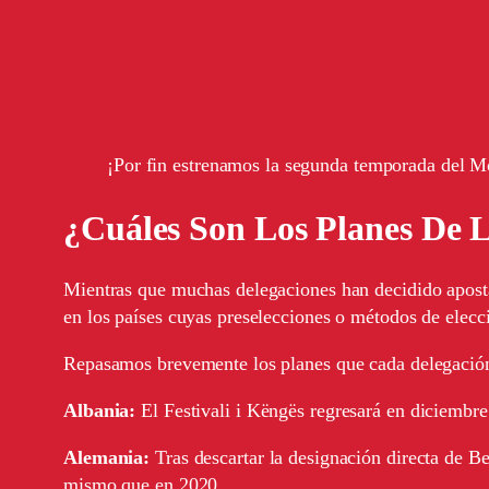
¡Por fin estrenamos la segunda temporada del M
¿Cuáles Son Los Planes De 
Mientras que muchas delegaciones han decidido apostar
en los países cuyas preselecciones o métodos de elecc
Repasamos brevemente los planes que cada delegación
Albania:
El Festivali i Këngës regresará en diciembre
Alemania:
Tras descartar la designación directa de Be
mismo que en 2020.