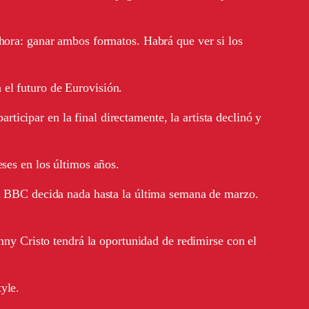
ahora: ganar ambos formatos. Habrá que ver si los
 el futuro de Eurovisión.
icipar en la final directamente, la artista declinó y
eses en los últimos años.
 BBC decida nada hasta la última semana de marzo.
y Cristo tendrá la oportunidad de redimirse con el
yle.