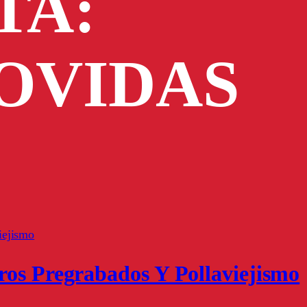
TA:
OVIDAS
ros Pregrabados Y Pollaviejismo