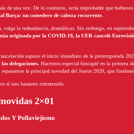
ás de una vez. De lo contrario, sería improbable que hubiese
i al Barça: un comedero de cabeza recurrente.
, valga la redundancia, dramáticas. Sin embargo, en septiembr
mia originada por la COVID-19, la UER canceló Eurovisió
 cancelación supuso el inicio inmediato de la pretemporada 20
 las delegaciones.
Hacemos especial hincapié en la primera de
n repasamos la principal novedad del Junior 2020, que finalme
o sí uno bastante entretenido.
omovidas 2×01
dos Y Pollaviejismo