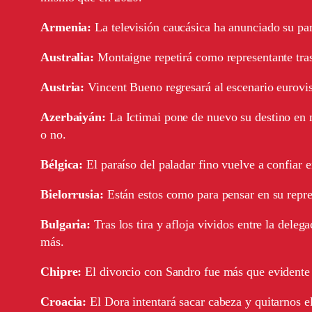
Armenia:
La televisión caucásica ha anunciado su pa
Australia:
Montaigne repetirá como representante tras
Austria:
Vincent Bueno regresará al escenario eurovi
Azerbaiyán:
La Ictimai pone de nuevo su destino en 
o no.
Bélgica:
El paraíso del paladar fino vuelve a confiar
Bielorrusia:
Están estos como para pensar en su repre
Bulgaria:
Tras los tira y afloja vividos entre la del
más.
Chipre:
El divorcio con Sandro fue más que evidente 
Croacia:
El Dora intentará sacar cabeza y quitarnos e