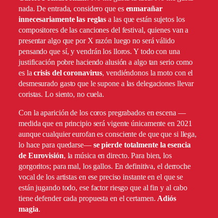
nada. De entrada, considero que es
enmarañar
innecesariamente las reglas
a las que están sujetos los
compositores de las canciones del festival, quienes van a
presentar algo que por X razón luego no será válido
pensando que sí, y vendrán los lloros. Y todo con una
justificación pobre haciendo alusión a algo tan serio como
es la
crisis del coronavirus
, vendiéndonos la moto con el
desmesurado gasto que le supone a las delegaciones llevar
coristas. Lo siento, no cuela.
Con la aparición de los coros pregrabados en escena —
medida que en principio será vigente únicamente en 2021
aunque cualquier eurofan es consciente de que que si llega,
lo hace para quedarse—
se pierde totalmente la esencia
de Eurovisión
, la música en directo. Para bien, los
gorgoritos; para mal, los gallos. En definitiva, el derroche
vocal de los artistas en ese preciso instante en el que se
están jugando todo, ese factor riesgo que al fin y al cabo
tiene defender cada propuesta en el certamen.
Adiós
magia
.