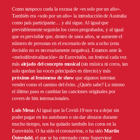
Como tampoco cuela la excusa de «es solo por un año».
También era «solo por un año» la introducción de Australia
como país participante… y ahí sigue. Al igual que
previsiblemente seguirán los coros pregrabados, y al igual
que es previsible que, dentro de unos años, se aumente el
número de personas en el escenario de seis a ocho (esta
decisión no es necesariamente negativa). Estamos ante la
«melodifestivalización» de Eurovisión, un festival cada vez
más
alejado del concepto musical
(sin música ni coros, tan
solo quedan las voces principales en directo) y más
próximo al fenómeno de show
que algunos intentan
vender como el camino del éxito. ¿Quién sabe? Lo mismo
el último paso es cambiar las canciones originales por
covers de hits internacionales.
Luis Mesa:
Al igual que la Covid-19 nos va a dejar sin
poder pagar en los autobuses o sin dar abrazos durante
mucho tiempo, nos ha quitado también los coros en la
Eurovisión. O ha sido el coronavirus, o ha sido
Martin
Österdahl
, el que se ha estrenado como Supervisor