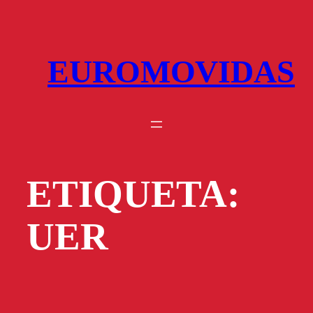
Saltar
al
contenido
EUROMOVIDAS
ETIQUETA:
UER