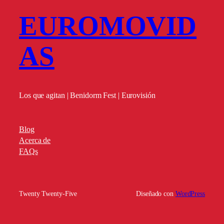
EUROMOVID
AS
Los que agitan | Benidorm Fest | Eurovisión
Blog
Acerca de
FAQs
Twenty Twenty-Five
Diseñado con
WordPress