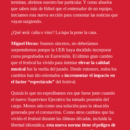
terminar, abrimos nuestro bar particular. Y como abuelos
que saben más de fútbol que el entrenador de un equipo,
iniciamos esta nueva sección para comentar las noticias que
vayan surgiendo.
¿Qué será: caña o vino? La tapa la pone la casa.
Miguel Heras:
Seamos sinceros, no deberíamos
sorprendernos porque la UER haya decidido incorporar
coros pregrabados en Eurovisión. El último gran cambio
que el festival ha vivido para intentar
elevar la calidad
musical
fue la vuelta del jurado. Desde entonces, todos los
cambios han ido orientados a
incrementar el impacto en
el factor “espectáculo”
del festival.
Quizás lo que no esperábamos era que fuese justo cuando
el nuevo Supervisor Ejecutivo ha tomado posesión del
cargo. Menos aún como una solución para la situación
generada por el coronavirus. Como otros cambios que ha
vivido el festival durante las últimas décadas, incluida la
libertad idiomática,
esta nueva norma tiene el peligro de