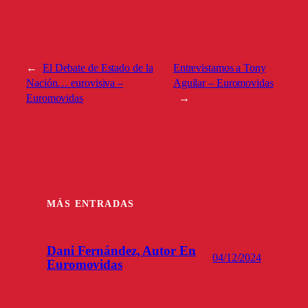
←
El Debate de Estado de la
Entrevistamos a Tony
Nación… eurovisiva –
Aguilar – Euromovidas
Euromovidas
→
MÁS ENTRADAS
Dani Fernández, Autor En
04/12/2024
Euromovidas