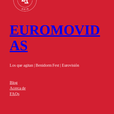
EUROMOVID
AS
Los que agitan | Benidorm Fest | Eurovisión
Blog
Acerca de
FAQs