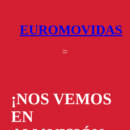
Saltar
al
contenido
EUROMOVIDAS
¡NOS VEMOS
EN